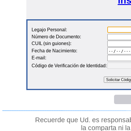
ins
Legajo Personal:
Número de Documento:
CUIL (sin guiones):
Fecha de Nacimiento:
E-mail:
Código de Verificación de Identidad:
Solicitar Códig
__________________________
_____________
______________
__
Recuerde que Ud. es responsab
la comparta ni l