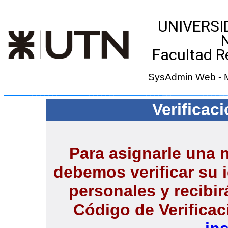
UNIVERSI
Facultad R
SysAdmin Web - M
__________________________
_____________
______________
__
Verificac
Para asignarle una 
debemos verificar su 
personales y recibir
Código de Verificac